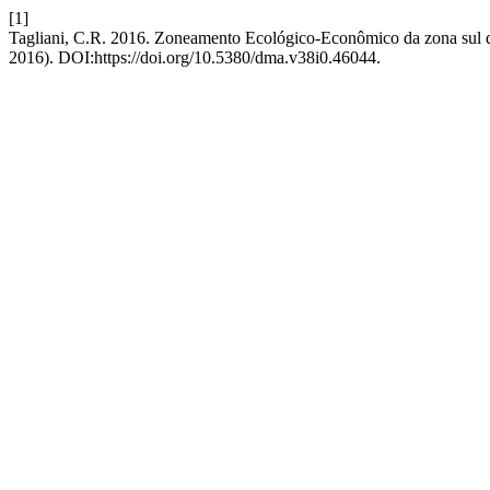
[1]
Tagliani, C.R. 2016. Zoneamento Ecológico-Econômico da zona sul 
2016). DOI:https://doi.org/10.5380/dma.v38i0.46044.