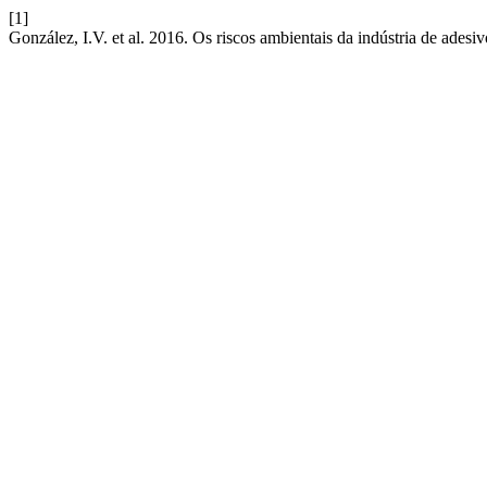
[1]
González, I.V. et al. 2016. Os riscos ambientais da indústria de adesi