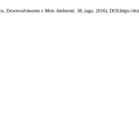
vos.
Desenvolvimento e Meio Ambiente
. 38, (ago. 2016). DOI:https://d