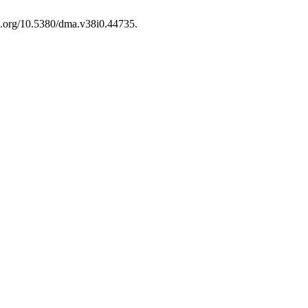
oi.org/10.5380/dma.v38i0.44735.