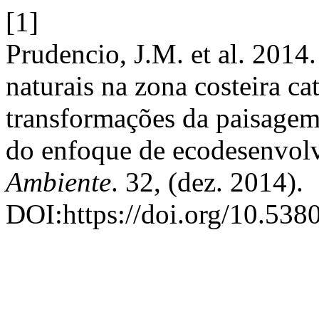
[1]
Prudencio, J.M. et al. 2014
naturais na zona costeira ca
transformações da paisagem
do enfoque de ecodesenvol
Ambiente
. 32, (dez. 2014).
DOI:https://doi.org/10.538