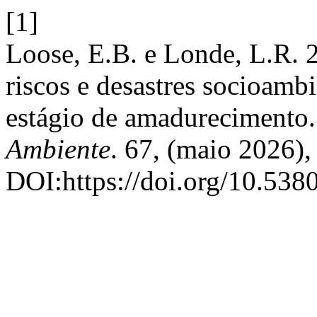
[1]
Loose, E.B. e Londe, L.R. 
riscos e desastres socioamb
estágio de amadurecimento
Ambiente
. 67, (maio 2026)
DOI:https://doi.org/10.538