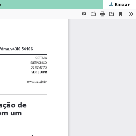
Baixar
o