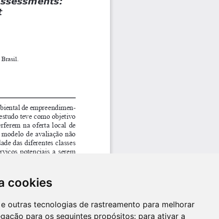
a cookies
es e outras tecnologias de rastreamento para melhorar
egação para os seguintes propósitos:
para ativar a