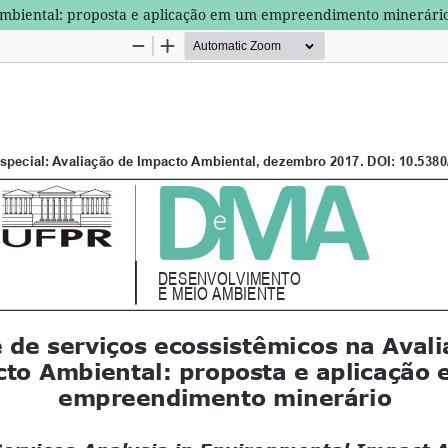
o ambiental: proposta e aplicação em um empreendimento minerári