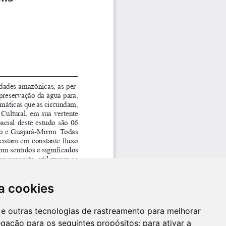
a cookies
es e outras tecnologias de rastreamento para melhorar
egação para os seguintes propósitos:
para ativar a