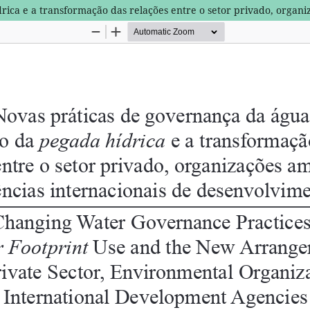
ica e a transformação das relações entre o setor privado, organi