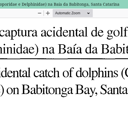
toporidae e Delphinidae) na Baía da Babitonga, Santa Catarina