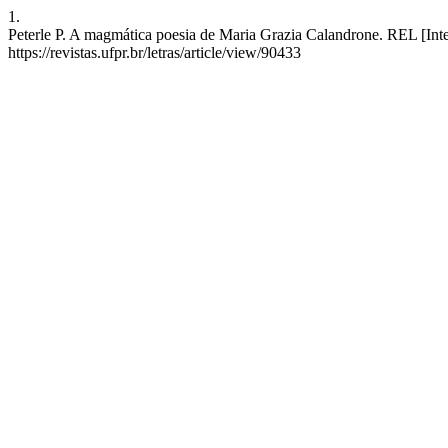
1.
Peterle P. A magmática poesia de Maria Grazia Calandrone. REL [Inte
https://revistas.ufpr.br/letras/article/view/90433