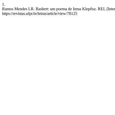
1.
Ramos Mendes LR. Bashert: um poema de Irena Klepfisz. REL [Interne
https://revistas.ufpr.br/letras/article/view/78125