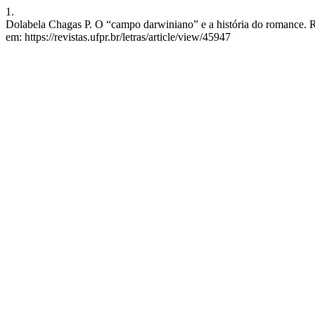
1.
Dolabela Chagas P. O “campo darwiniano” e a história do romance. RE
em: https://revistas.ufpr.br/letras/article/view/45947