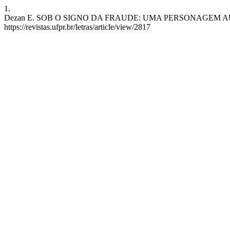
1.
Dezan E. SOB O SIGNO DA FRAUDE: UMA PERSONAGEM AUTO-ILUDID
https://revistas.ufpr.br/letras/article/view/2817