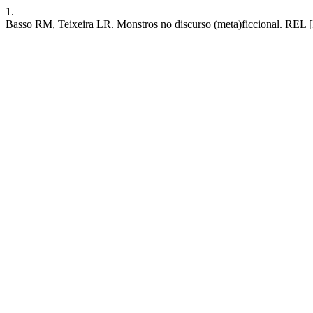
1.
Basso RM, Teixeira LR. Monstros no discurso (meta)ficcional. REL [Int