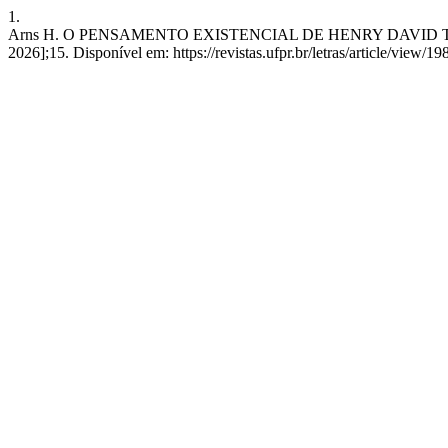
1.
Arns H. O PENSAMENTO EXISTENCIAL DE HENRY DAVID THOREAU.
2026];15. Disponível em: https://revistas.ufpr.br/letras/article/view/19