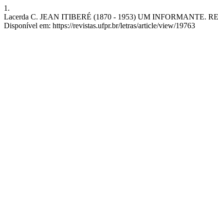
1.
Lacerda C. JEAN ITIBERÉ (1870 - 1953) UM INFORMANTE. REL [Inte
Disponível em: https://revistas.ufpr.br/letras/article/view/19763