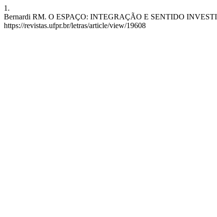
1.
Bernardi RM. O ESPAÇO: INTEGRAÇÃO E SENTIDO INVESTIDO EM "
https://revistas.ufpr.br/letras/article/view/19608