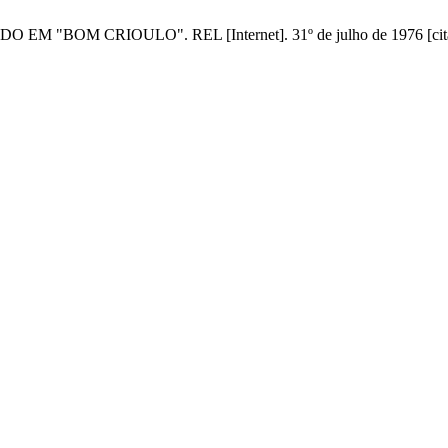
BOM CRIOULO". REL [Internet]. 31º de julho de 1976 [citado 9