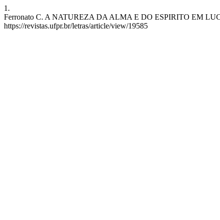
1.
Ferronato C. A NATUREZA DA ALMA E DO ESPIRITO EM LUCRÉCIO. R
https://revistas.ufpr.br/letras/article/view/19585