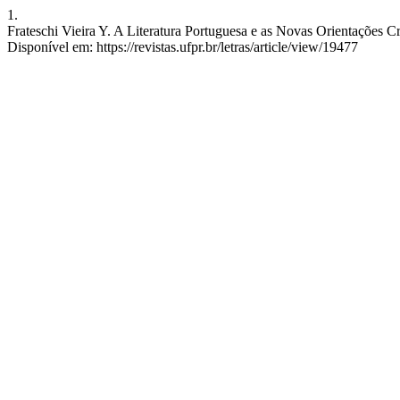
1.
Frateschi Vieira Y. A Literatura Portuguesa e as Novas Orientações Cr
Disponível em: https://revistas.ufpr.br/letras/article/view/19477