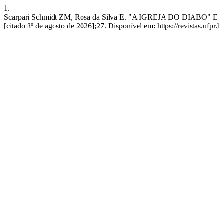
1.
Scarpari Schmidt ZM, Rosa da Silva E. "A IGREJA DO DIABO" 
[citado 8º de agosto de 2026];27. Disponível em: https://revistas.ufpr.b