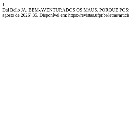
1.
Dal Bello JA. BEM-AVENTURADOS OS MAUS, PORQUE POSSUIRÃO 
agosto de 2026];35. Disponível em: https://revistas.ufpr.br/letras/arti