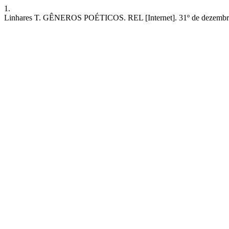
1.
Linhares T. GÊNEROS POÉTICOS. REL [Internet]. 31º de dezembro de 1