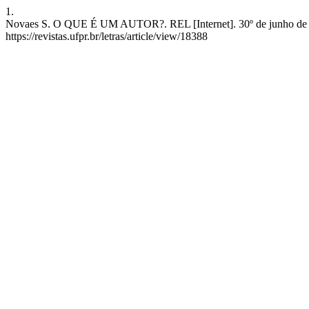
1.
Novaes S. O QUE É UM AUTOR?. REL [Internet]. 30º de junho de 20
https://revistas.ufpr.br/letras/article/view/18388