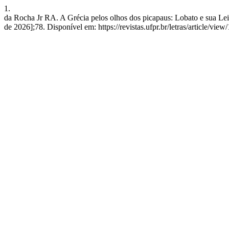
1.
da Rocha Jr RA. A Grécia pelos olhos dos picapaus: Lobato e sua Leit
de 2026];78. Disponível em: https://revistas.ufpr.br/letras/article/vie