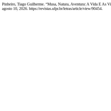
Pinheiro, Tiago Guilherme. “Musa, Natura, Aventura: A Vida E As Vi
agosto 10, 2026. https://revistas.ufpr.br/letras/article/view/90454.