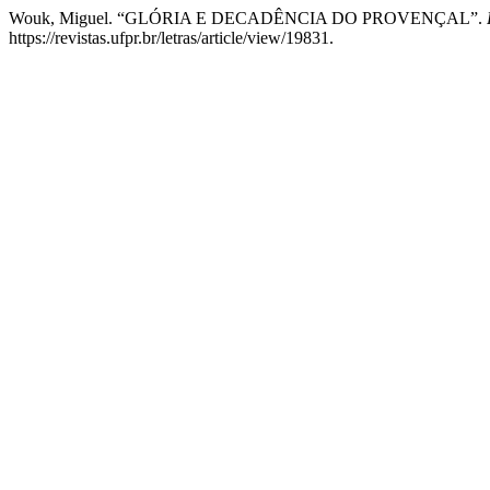
Wouk, Miguel. “GLÓRIA E DECADÊNCIA DO PROVENÇAL”.
https://revistas.ufpr.br/letras/article/view/19831.