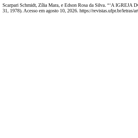
Scarpari Schmidt, Zília Mara, e Edson Rosa da Silva. “‘A 
31, 1978). Acesso em agosto 10, 2026. https://revistas.ufpr.br/letras/a