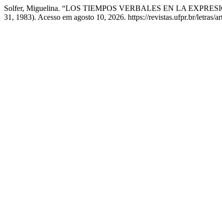
Solfer, Miguelina. “LOS TIEMPOS VERBALES EN LA EXPRES
31, 1983). Acesso em agosto 10, 2026. https://revistas.ufpr.br/letras/a