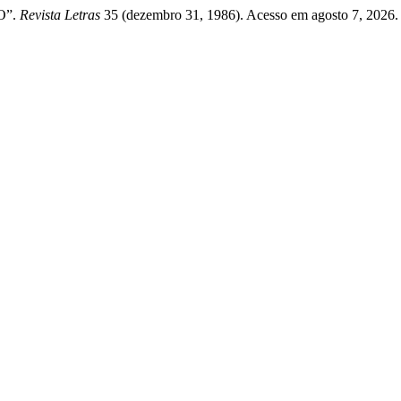
O”.
Revista Letras
35 (dezembro 31, 1986). Acesso em agosto 7, 2026. htt