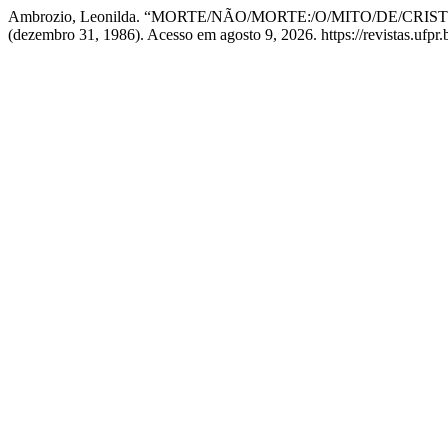
Ambrozio, Leonilda. “MORTE/NÃO/MORTE:/O/MITO/DE/C
(dezembro 31, 1986). Acesso em agosto 9, 2026. https://revistas.ufpr.b