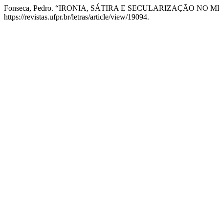
Fonseca, Pedro. “IRONIA, SÁTIRA E SECULARIZAÇÃO N
https://revistas.ufpr.br/letras/article/view/19094.