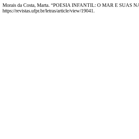
Morais da Costa, Marta. “POESIA INFANTIL: O MAR E SUAS 
https://revistas.ufpr.br/letras/article/view/19041.