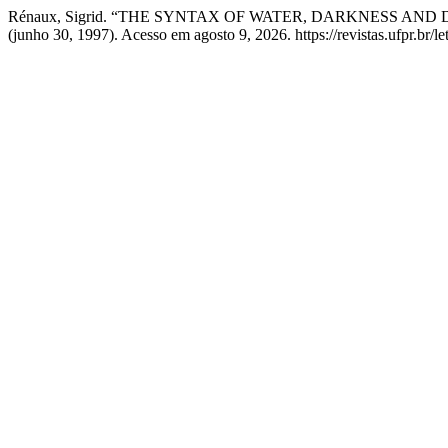
Rénaux, Sigrid. “THE SYNTAX OF WATER, DARKNESS AND
(junho 30, 1997). Acesso em agosto 9, 2026. https://revistas.ufpr.br/le