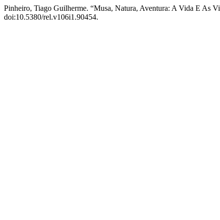
Pinheiro, Tiago Guilherme. “Musa, Natura, Aventura: A Vida E As Vi
doi:10.5380/rel.v106i1.90454.