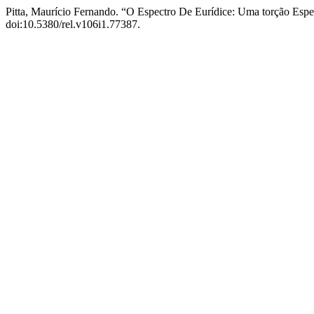
Pitta, Maurício Fernando. “O Espectro De Eurídice: Uma torção Espe
doi:10.5380/rel.v106i1.77387.