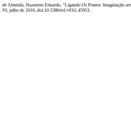
de Almeida, Nazareno Eduardo. “Ligando Os Pontos: Imaginação semânt
93, julho de 2016, doi:10.5380/rel.v93i1.45951.