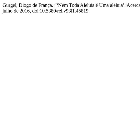
Gurgel, Diogo de França. “‘Nem Toda Aleluia é Uma aleluia’: Acerca
julho de 2016, doi:10.5380/rel.v93i1.45819.