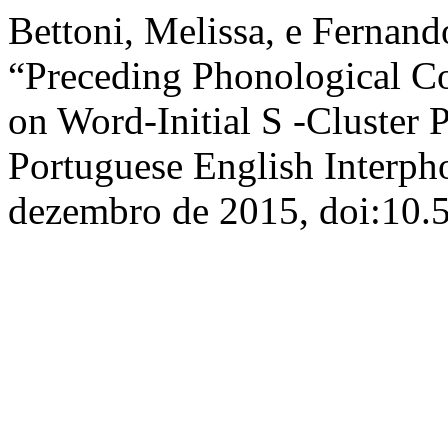
Bettoni, Melissa, e Fernan
“Preceding Phonological Co
on Word-Initial S -Cluster 
Portuguese English Interp
dezembro de 2015, doi:10.5