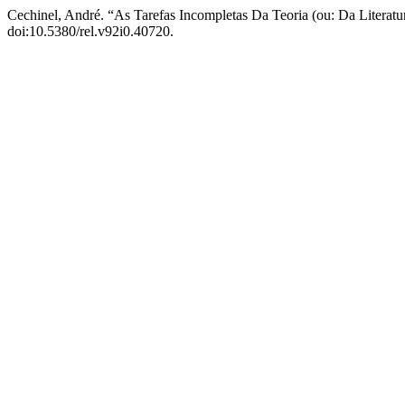
Cechinel, André. “As Tarefas Incompletas Da Teoria (ou: Da Litera
doi:10.5380/rel.v92i0.40720.