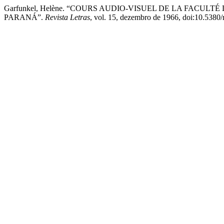
Garfunkel, Helène. “COURS AUDIO-VISUEL DE LA FACULT
PARANÁ”.
Revista Letras
, vol. 15, dezembro de 1966, doi:10.5380/