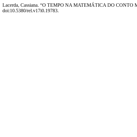
Lacerda, Cassiana. “O TEMPO NA MATEMÁTICA DO CONT
doi:10.5380/rel.v17i0.19783.