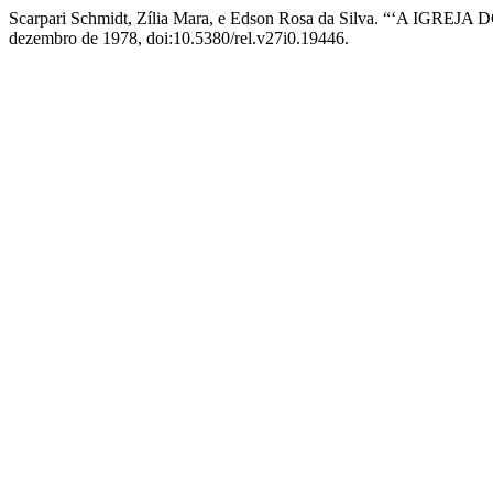
Scarpari Schmidt, Zília Mara, e Edson Rosa da Silva. “‘A 
dezembro de 1978, doi:10.5380/rel.v27i0.19446.