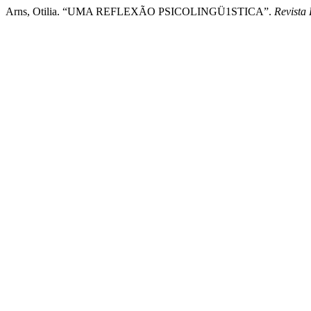
Arns, Otilia. “UMA REFLEXÃO PSICOLINGÜ1STICA”.
Revista 