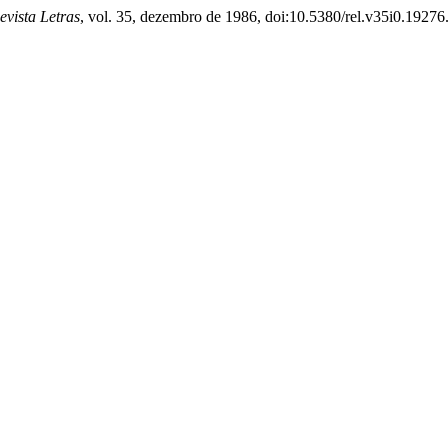
evista Letras
, vol. 35, dezembro de 1986, doi:10.5380/rel.v35i0.19276