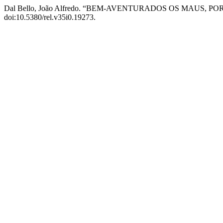
Dal Bello, João Alfredo. “BEM-AVENTURADOS OS MAUS, 
doi:10.5380/rel.v35i0.19273.