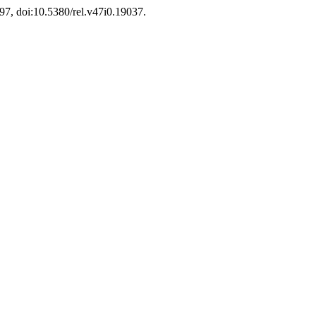
997, doi:10.5380/rel.v47i0.19037.