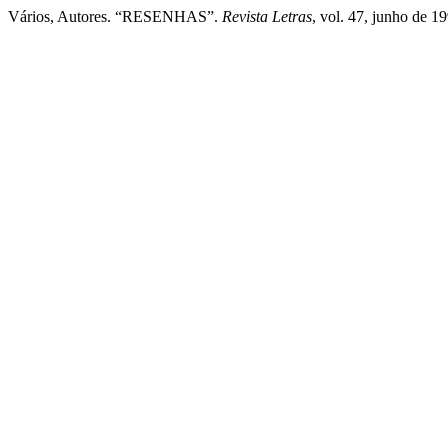
Vários, Autores. “RESENHAS”.
Revista Letras
, vol. 47, junho de 1