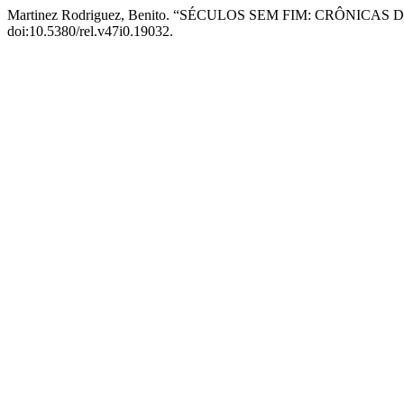
Martinez Rodriguez, Benito. “SÉCULOS SEM FIM: CRÔNI
doi:10.5380/rel.v47i0.19032.