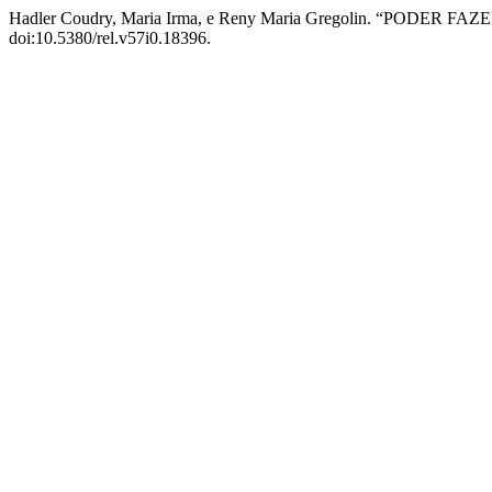
Hadler Coudry, Maria Irma, e Reny Maria Gregolin. “PODER 
doi:10.5380/rel.v57i0.18396.