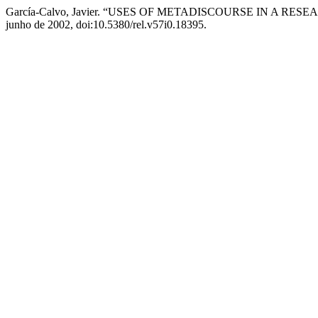
García-Calvo, Javier. “USES OF METADISCOURSE IN A R
junho de 2002, doi:10.5380/rel.v57i0.18395.