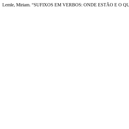
Lemle, Miriam. “SUFIXOS EM VERBOS: ONDE ESTÃO E O Q