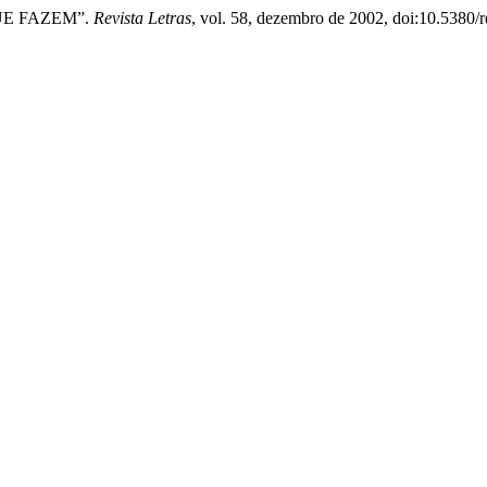
UE FAZEM”.
Revista Letras
, vol. 58, dezembro de 2002, doi:10.5380/r