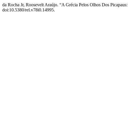
da Rocha Jr, Roosevelt Araújo. “A Grécia Pelos Olhos Dos Picapaus
doi:10.5380/rel.v78i0.14995.